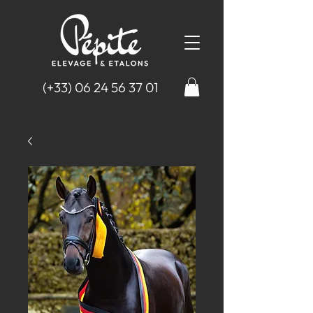
(+33)
06 24 56 37 01