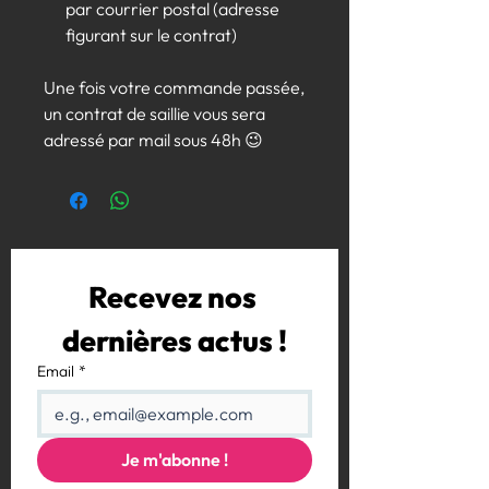
par courrier postal (adresse
figurant sur le contrat)
Une fois votre commande passée,
un contrat de saillie vous sera
adressé par mail sous 48h 😉
Recevez nos 
dernières actus !
Email
*
Je m'abonne !