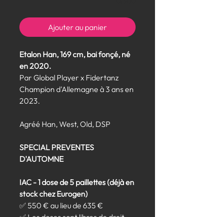
0/500
Ajouter au panier
Etalon Han, 169 cm, bai fonçé, né
en 2020.
Par Global Player x Fidertanz
Champion d'Allemagne à 3 ans en
2023.
Agréé Han, West, Old, DSP
SPECIAL PREVENTES
D'AUTOMNE
IAC - 1 dose de 5 paillettes (déjà en
stock chez Eurogen)
✅ 550 € au lieu de 635 €