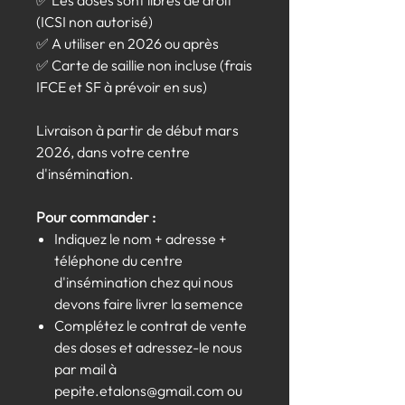
✅ Les doses sont libres de droit
(ICSI non autorisé)
✅ A utiliser en 2026 ou après
✅ Carte de saillie non incluse (frais
IFCE et SF à prévoir en sus)
Livraison à partir de début mars
2026, dans votre centre
d'insémination.
Pour commander :
Indiquez le nom + adresse +
téléphone du centre
d'insémination chez qui nous
devons faire livrer la semence
Complétez le contrat de vente
des doses et adressez-le nous
par mail à
pepite.etalons@gmail.com ou