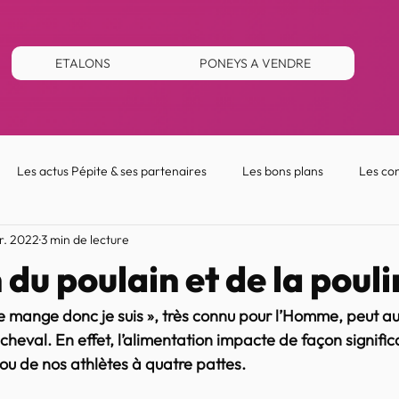
ETALONS
PONEYS A VENDRE
Les actus Pépite & ses partenaires
Les bons plans
Les con
r. 2022
3 min de lecture
 du poulain et de la pouli
e mange donc je suis », très connu pour l’Homme, peut au
 cheval. En effet, l’alimentation impacte de façon signific
u de nos athlètes à quatre pattes.