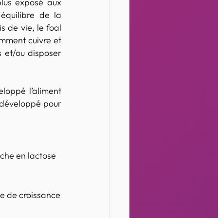
lus exposé aux 
quilibre de la 
 de vie, le foal 
amment cuivre et 
 et/ou disposer 
oppé l’aliment 
 développé pour 
iche en lactose 
de de croissance