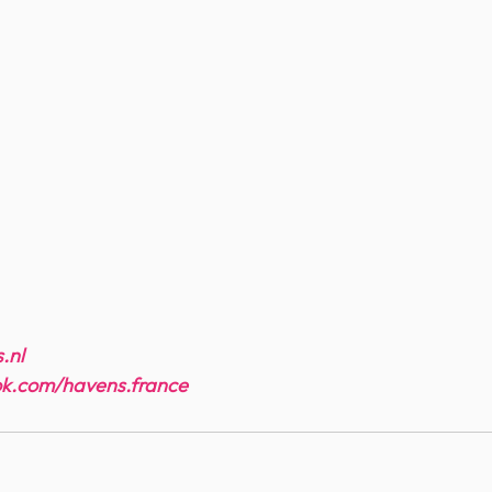
.nl
ok.com/havens.france