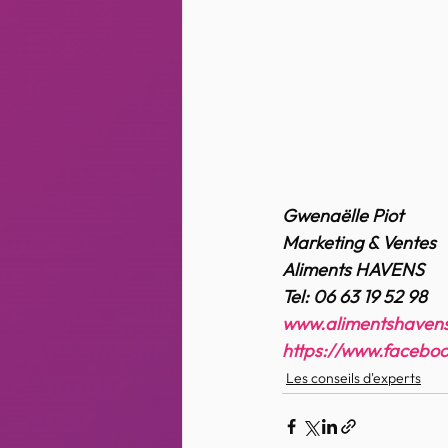
Gwenaëlle Piot
Marketing & Ventes
Aliments HAVENS
Tel: 06 63 19 52 98
www.alimentshavens
https://www.facebo
Les conseils d'experts