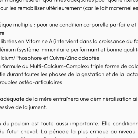
our les remobiliser ultérieurement (car le lait maternel es
ique multiple : pour une condition corporelle parfaite et
re
librées en Vitamine A (intervient dans la croissance du fo
élénium (système immunitaire performant et bonne qualit
lcium/Phosphore et Cuivre/Zinc adaptés
la formule du Multi-Calcium-Complex: triple forme de cal
ie durant toutes les phases de la gestation et de la lactat
roubles ostéo-articulaires
nadéquate de la mère entraînera une déminéralisation ain
ssive de la jument. 
u poulain est toute aussi importante. Elle conditionne
u futur cheval. La période la plus critique au niveau 