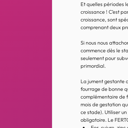
Et quelles périodes le
croissance ! C’est pa
croissance, sont sp
comprenant deux pr
Si nous nous attacho
commence dès le stad
seulement pour subven
primordial.
La jument gestante ou
fourrage de bonne qu
complémentaire de fo
mois de gestation qu
ce stade). Utiliser u
obligatoire. Le FERT
Fer, cuivre, zin