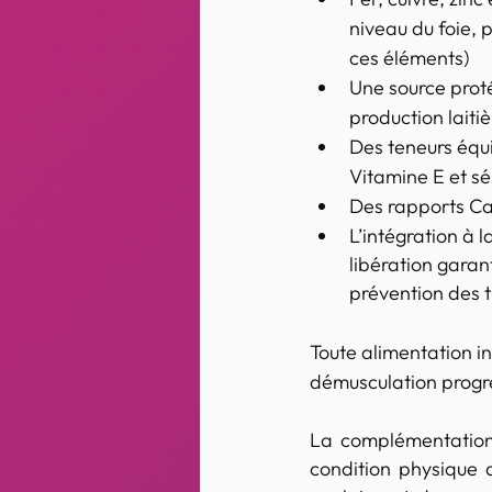
niveau du foie, p
ces éléments)
Une source proté
production laitiè
Des teneurs équi
Vitamine E et s
Des rapports Ca
L’intégration à 
libération garant
prévention des t
Toute alimentation i
démusculation progre
La complémentation d
condition physique d