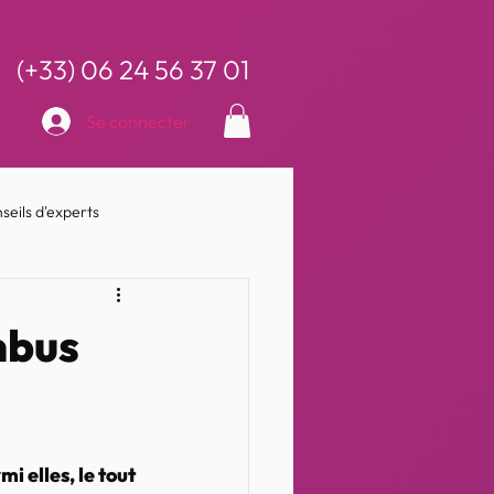
(+33) 06 24 56 37 01
Se connecter
seils d'experts
mbus
 elles, le tout 