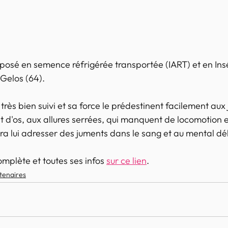
osé en semence réfrigérée transportée (IART) et en Ins
Gelos (64). 
rès bien suivi et sa force le prédestinent facilement aux
d'os, aux allures serrées, qui manquent de locomotion et 
 lui adresser des juments dans le sang et au mental dél
mplète et toutes ses infos 
sur ce lien
.
rtenaires