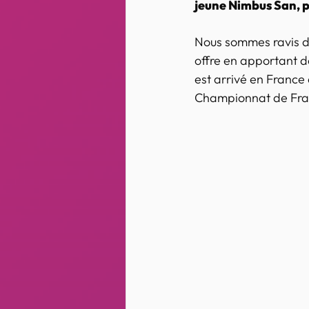
jeune Nimbus San, pa
Nous sommes ravis d'a
offre en apportant de
est arrivé en France
Championnat de Fra