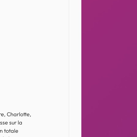
e, Charlotte,  
sse sur la 
n totale 