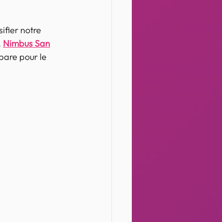
ifier notre 
 
Nimbus San
pare pour le 