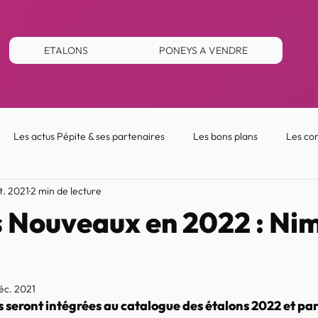
ETALONS
PONEYS A VENDRE
Les actus Pépite & ses partenaires
Les bons plans
Les con
t. 2021
2 min de lecture
ts Nouveaux en 2022 : Ni
éc. 2021
 seront intégrées au catalogue des étalons 2022 et parmi