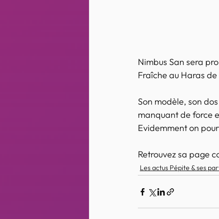
Nimbus San sera prop
Fraîche au Haras de 
Son modèle, son dos t
manquant de force et 
Evidemment on pourra
Retrouvez sa page co
Les actus Pépite & ses pa