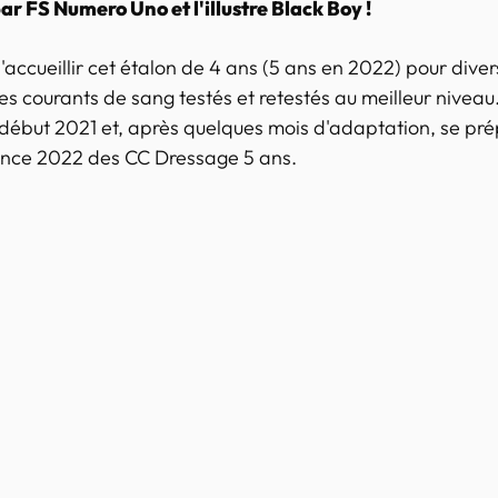
r FS Numero Uno et l'illustre Black Boy !
ccueillir cet étalon de 4 ans (5 ans en 2022) pour divers
s courants de sang testés et retestés au meilleur niveau.
 début 2021 et, après quelques mois d'adaptation, se pré
nce 2022 des CC Dressage 5 ans.