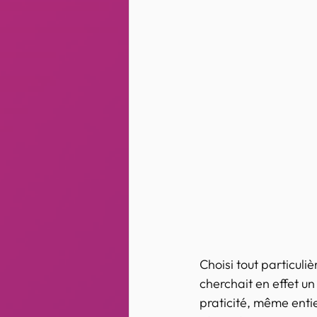
Choisi tout particuli
cherchait en effet un
praticité, même entier