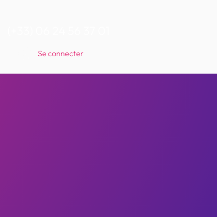
(+33) 06 24 56 37 01
Se connecter