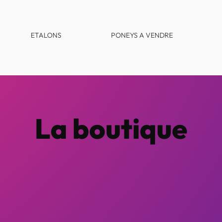
ETALONS
PONEYS A VENDRE
La boutique