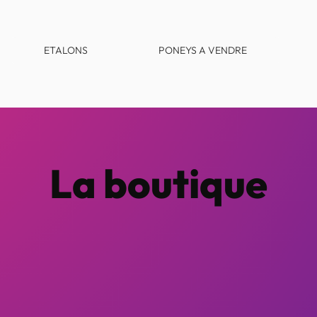
ETALONS
PONEYS A VENDRE
La boutique