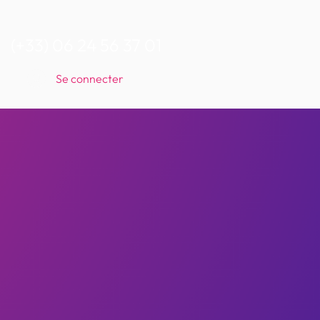
(+33) 06 24 56 37 01
Se connecter